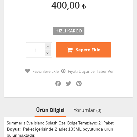
400,00
HIZLI KARGO
Sepete Ekle
Favorilere Ekle
Fiyatı Düşünce Haber Ver
Facebook
Twitter
Pinterest
Ürün Bilgisi
Yorumlar
(0)
Summer's Eve Island Splash Özel Bölge Temizleyici 2li Paket
Boyut:
Paket içerisinde 2 adet 133ML boyutunda ürün
bulunmaktadır.