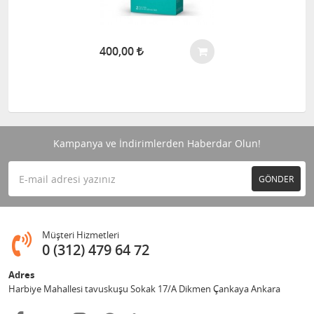
400,00
Kampanya ve İndirimlerden Haberdar Olun!
GÖNDER
Müşteri Hizmetleri
0 (312) 479 64 72
Adres
Harbiye Mahallesi tavuskuşu Sokak 17/A Dikmen Çankaya Ankara