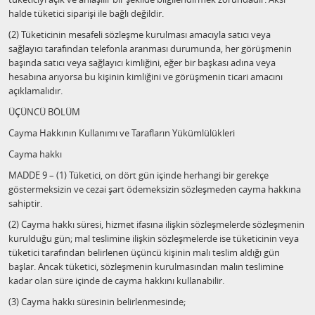
halde tüketici siparişi ile bağlı değildir.
(2) Tüketicinin mesafeli sözleşme kurulması amacıyla satıcı veya
sağlayıcı tarafından telefonla aranması durumunda, her görüşmenin
başında satıcı veya sağlayıcı kimliğini, eğer bir başkası adına veya
hesabına arıyorsa bu kişinin kimliğini ve görüşmenin ticari amacını
açıklamalıdır.
ÜÇÜNCÜ BÖLÜM
Cayma Hakkının Kullanımı ve Tarafların Yükümlülükleri
Cayma hakkı
MADDE 9 – (1) Tüketici, on dört gün içinde herhangi bir gerekçe
göstermeksizin ve cezai şart ödemeksizin sözleşmeden cayma hakkına
sahiptir.
(2) Cayma hakkı süresi, hizmet ifasına ilişkin sözleşmelerde sözleşmenin
kurulduğu gün; mal teslimine ilişkin sözleşmelerde ise tüketicinin veya
tüketici tarafından belirlenen üçüncü kişinin malı teslim aldığı gün
başlar. Ancak tüketici, sözleşmenin kurulmasından malın teslimine
kadar olan süre içinde de cayma hakkını kullanabilir.
(3) Cayma hakkı süresinin belirlenmesinde;