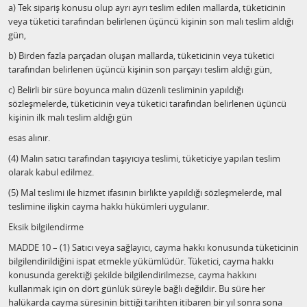
a) Tek sipariş konusu olup ayrı ayrı teslim edilen mallarda, tüketicinin
veya tüketici tarafından belirlenen üçüncü kişinin son malı teslim aldığı
gün,
b) Birden fazla parçadan oluşan mallarda, tüketicinin veya tüketici
tarafından belirlenen üçüncü kişinin son parçayı teslim aldığı gün,
c) Belirli bir süre boyunca malın düzenli tesliminin yapıldığı
sözleşmelerde, tüketicinin veya tüketici tarafından belirlenen üçüncü
kişinin ilk malı teslim aldığı gün
esas alınır.
(4) Malın satıcı tarafından taşıyıcıya teslimi, tüketiciye yapılan teslim
olarak kabul edilmez.
(5) Mal teslimi ile hizmet ifasının birlikte yapıldığı sözleşmelerde, mal
teslimine ilişkin cayma hakkı hükümleri uygulanır.
Eksik bilgilendirme
MADDE 10 – (1) Satıcı veya sağlayıcı, cayma hakkı konusunda tüketicinin
bilgilendirildiğini ispat etmekle yükümlüdür. Tüketici, cayma hakkı
konusunda gerektiği şekilde bilgilendirilmezse, cayma hakkını
kullanmak için on dört günlük süreyle bağlı değildir. Bu süre her
halükarda cayma süresinin bittiği tarihten itibaren bir yıl sonra sona