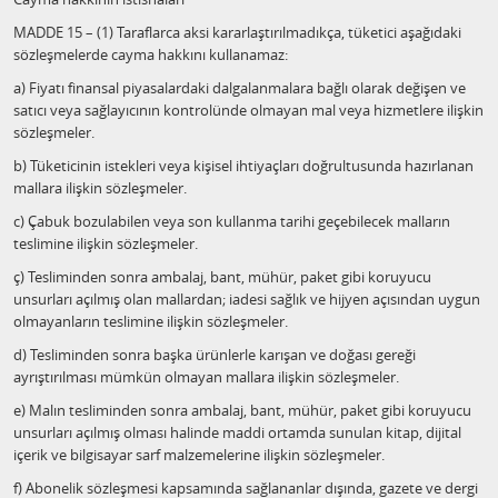
MADDE 15 – (1) Taraflarca aksi kararlaştırılmadıkça, tüketici aşağıdaki
sözleşmelerde cayma hakkını kullanamaz:
a) Fiyatı finansal piyasalardaki dalgalanmalara bağlı olarak değişen ve
satıcı veya sağlayıcının kontrolünde olmayan mal veya hizmetlere ilişkin
sözleşmeler.
b) Tüketicinin istekleri veya kişisel ihtiyaçları doğrultusunda hazırlanan
mallara ilişkin sözleşmeler.
c) Çabuk bozulabilen veya son kullanma tarihi geçebilecek malların
teslimine ilişkin sözleşmeler.
ç) Tesliminden sonra ambalaj, bant, mühür, paket gibi koruyucu
unsurları açılmış olan mallardan; iadesi sağlık ve hijyen açısından uygun
olmayanların teslimine ilişkin sözleşmeler.
d) Tesliminden sonra başka ürünlerle karışan ve doğası gereği
ayrıştırılması mümkün olmayan mallara ilişkin sözleşmeler.
e) Malın tesliminden sonra ambalaj, bant, mühür, paket gibi koruyucu
unsurları açılmış olması halinde maddi ortamda sunulan kitap, dijital
içerik ve bilgisayar sarf malzemelerine ilişkin sözleşmeler.
f) Abonelik sözleşmesi kapsamında sağlananlar dışında, gazete ve dergi