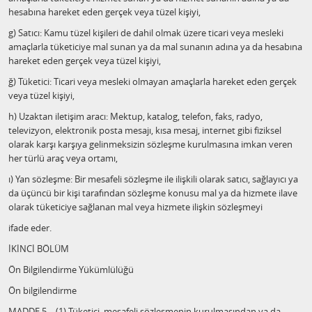
hesabına hareket eden gerçek veya tüzel kişiyi,
g) Satıcı: Kamu tüzel kişileri de dahil olmak üzere ticari veya mesleki
amaçlarla tüketiciye mal sunan ya da mal sunanın adına ya da hesabına
hareket eden gerçek veya tüzel kişiyi,
ğ) Tüketici: Ticari veya mesleki olmayan amaçlarla hareket eden gerçek
veya tüzel kişiyi,
h) Uzaktan iletişim aracı: Mektup, katalog, telefon, faks, radyo,
televizyon, elektronik posta mesajı, kısa mesaj, internet gibi fiziksel
olarak karşı karşıya gelinmeksizin sözleşme kurulmasına imkan veren
her türlü araç veya ortamı,
ı) Yan sözleşme: Bir mesafeli sözleşme ile ilişkili olarak satıcı, sağlayıcı ya
da üçüncü bir kişi tarafından sözleşme konusu mal ya da hizmete ilave
olarak tüketiciye sağlanan mal veya hizmete ilişkin sözleşmeyi
ifade eder.
İKİNCİ BÖLÜM
Ön Bilgilendirme Yükümlülüğü
Ön bilgilendirme
MADDE 5 – (1) Tüketici, mesafeli sözleşmenin kurulmasından ya da