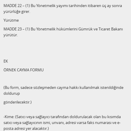
MADDE 22 – (1) Bu Yönetmelik yayımı tarihinden itibaren üç ay sonra
yürürlüğe girer.
Yürütme
MADDE 23 – (1) Bu Yönetmelik hükümlerini Gümrük ve Ticaret Bakanı
yürütür.
EK
ÖRNEK CAYMA FORMU
(Bu form, sadece sözleşmeden cayma hakkı kullanılmak istenildiğinde
doldurup
gönderilecektir.)
-Kime: (Satıcı veya sağlayıcı tarafından doldurulacak olan bu kısımda
satıcı veya sağlayıcının ismi, unvanı, adresi varsa faks numarası ve e-
posta adresi yer alacaktır.)