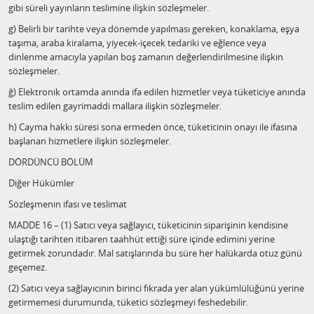
gibi süreli yayınların teslimine ilişkin sözleşmeler.
g) Belirli bir tarihte veya dönemde yapılması gereken, konaklama, eşya
taşıma, araba kiralama, yiyecek-içecek tedariki ve eğlence veya
dinlenme amacıyla yapılan boş zamanın değerlendirilmesine ilişkin
sözleşmeler.
ğ) Elektronik ortamda anında ifa edilen hizmetler veya tüketiciye anında
teslim edilen gayrimaddi mallara ilişkin sözleşmeler.
h) Cayma hakkı süresi sona ermeden önce, tüketicinin onayı ile ifasına
başlanan hizmetlere ilişkin sözleşmeler.
DÖRDÜNCÜ BÖLÜM
Diğer Hükümler
Sözleşmenin ifası ve teslimat
MADDE 16 – (1) Satıcı veya sağlayıcı, tüketicinin siparişinin kendisine
ulaştığı tarihten itibaren taahhüt ettiği süre içinde edimini yerine
getirmek zorundadır. Mal satışlarında bu süre her halükarda otuz günü
geçemez.
(2) Satıcı veya sağlayıcının birinci fıkrada yer alan yükümlülüğünü yerine
getirmemesi durumunda, tüketici sözleşmeyi feshedebilir.