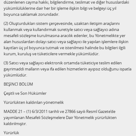
düzenlenen cayma hakkı, bilgilendirme, teslimat ve diğer hususlardaki
yükümlülüklerine dair her bir işleme ilişkin bilgi ve belgeyi üç yıl
boyunca saklamak zorundadır.
(2) Oluşturdukları sistem çerçevesinde, uzaktan iletişim araçlarını
kullanmak veya kullandırmak suretiyle satıcı veya sağlayıcı adına
mesafeli sözleşme kurulmasına aracılık edenler, bu Yönetmelikte yer
alan hususlardan dolayı satıcı veya sağlayıcı ile yapılan işlemlere ilişkin
kayıtları üç yıl boyunca tutmak ve istenilmesi halinde bu bilgileri ilgili
kurum, kuruluş ve tüketicilere vermekle yükümlüdür.
(3) Satıcı veya sağlayıcı elektronik ortamda tüketiciye teslim edilen
gayrimaddi malların veya ifa edilen hizmetlerin ayıpsız olduğunu ispatla
yükümlüdür.
BEŞİNCİ BÖLÜM
Çeşitli ve Son Hükümler
Yürürlükten kaldırılan yönetmelik
MADDE 21 – (1) 6/3/2011 tarihli ve 27866 sayılı Resmî Gazete’de
yayımlanan Mesafeli Sözleşmelere Dair Yönetmelik yürürlükten
kaldırılmıştır.
Yürürlük