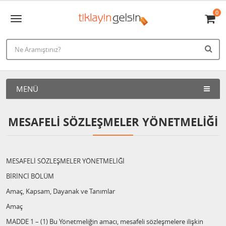
0
MENÜ
MESAFELI SÖZLEŞMELER YÖNETMELIĞI
MESAFELİ SÖZLEŞMELER YÖNETMELİĞİ
BİRİNCİ BÖLÜM
Amaç, Kapsam, Dayanak ve Tanımlar
Amaç
MADDE 1 – (1) Bu Yönetmeliğin amacı, mesafeli sözleşmelere ilişkin