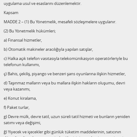
uygulama usul ve esaslarını düzenlemektir.
Kapsam
MADDE 2 – (1) Bu Yönetmelik, mesafeli sözleşmelere uygulanır.
(2) Bu Yönetmelik hükümleri;
a) Finansal hizmetler,
b) Otomatik makineler aracılığıyla yapılan satışlar,
c) Halka açık telefon vasıtasıyla telekomünikasyon operatörleriyle bu
telefonun kullanımı,
ç) Bahis, çekiliş, piyango ve benzeri şans oyunlarına ilişkin hizmetler,
d) Taşınmaz malların veya bu mallara ilişkin hakların oluşumu, devri
veya kazanımı,
e) Konut kiralama,
f) Paket turlar,
g) Devre mülk, devre tatil, uzun süreli tatil hizmeti ve bunların yeniden
satımı veya değişimi,
ğ) Yiyecek ve içecekler gibi günlük tüketim maddelerinin, satıcının