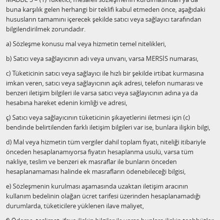
buna karşılık gelen herhangi bir teklifi kabul etmeden önce, aşağıdaki
hususların tamamını içerecek şekilde satıcı veya sağlayıcı tarafından
bilgilendirilmek zorundadır.
a) Sözleşme konusu mal veya hizmetin temel nitelikleri,
b) Satıcı veya sağlayıcının adı veya unvanı, varsa MERSİS numarası,
c) Tüketicinin satıcı veya sağlayıcı ile hızlı bir şekilde irtibat kurmasına
imkan veren, satıcı veya sağlayıcının açık adresi, telefon numarası ve
benzeri iletişim bilgileri ile varsa satıcı veya sağlayıcının adına ya da
hesabına hareket edenin kimliği ve adresi,
ç) Satıcı veya sağlayıcının tüketicinin şikayetlerini iletmesi için (c)
bendinde belirtilenden farklı iletişim bilgileri var ise, bunlara ilişkin bilgi,
d) Mal veya hizmetin tüm vergiler dahil toplam fiyatı, niteliği itibariyle
önceden hesaplanamıyorsa fiyatın hesaplanma usulü, varsa tüm
nakliye, teslim ve benzeri ek masraflar ile bunların önceden
hesaplanamaması halinde ek masrafların ödenebileceği bilgisi,
e) Sözleşmenin kurulması aşamasında uzaktan iletişim aracının
kullanım bedelinin olağan ücret tarifesi üzerinden hesaplanamadığı
durumlarda, tüketicilere yüklenen ilave maliyet,