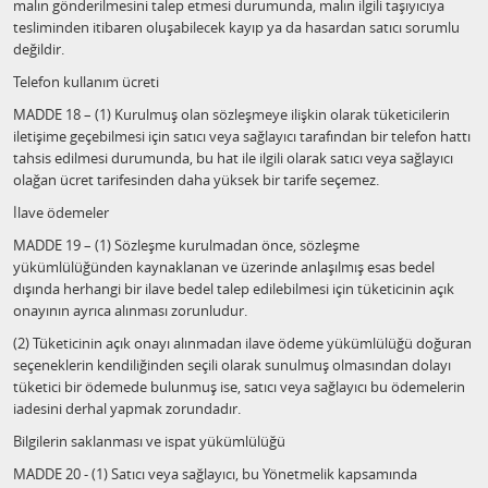
malın gönderilmesini talep etmesi durumunda, malın ilgili taşıyıcıya
tesliminden itibaren oluşabilecek kayıp ya da hasardan satıcı sorumlu
değildir.
Telefon kullanım ücreti
MADDE 18 – (1) Kurulmuş olan sözleşmeye ilişkin olarak tüketicilerin
iletişime geçebilmesi için satıcı veya sağlayıcı tarafından bir telefon hattı
tahsis edilmesi durumunda, bu hat ile ilgili olarak satıcı veya sağlayıcı
olağan ücret tarifesinden daha yüksek bir tarife seçemez.
İlave ödemeler
MADDE 19 – (1) Sözleşme kurulmadan önce, sözleşme
yükümlülüğünden kaynaklanan ve üzerinde anlaşılmış esas bedel
dışında herhangi bir ilave bedel talep edilebilmesi için tüketicinin açık
onayının ayrıca alınması zorunludur.
(2) Tüketicinin açık onayı alınmadan ilave ödeme yükümlülüğü doğuran
seçeneklerin kendiliğinden seçili olarak sunulmuş olmasından dolayı
tüketici bir ödemede bulunmuş ise, satıcı veya sağlayıcı bu ödemelerin
iadesini derhal yapmak zorundadır.
Bilgilerin saklanması ve ispat yükümlülüğü
MADDE 20 - (1) Satıcı veya sağlayıcı, bu Yönetmelik kapsamında