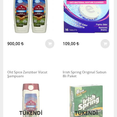
900,00
109,00
Old Spice Zanzibar Vücut
Irish Spring Original Sabun
Şampuanı
8li Paket
TÜKENDİ
TÜKENDİ