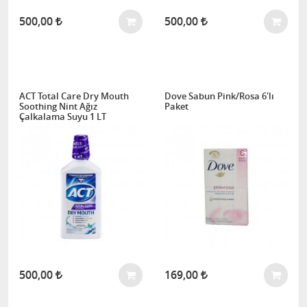
500,00
500,00
ACT Total Care Dry Mouth
Dove Sabun Pink/Rosa 6'lı
Soothing Nint Ağız
Paket
Çalkalama Suyu 1 LT
500,00
169,00