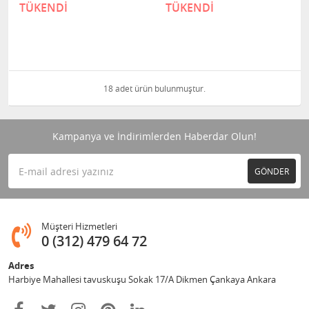
TÜKENDİ
TÜKENDİ
18 adet ürün bulunmuştur.
Kampanya ve İndirimlerden Haberdar Olun!
GÖNDER
Müşteri Hizmetleri
0 (312) 479 64 72
Adres
Harbiye Mahallesi tavuskuşu Sokak 17/A Dikmen Çankaya Ankara