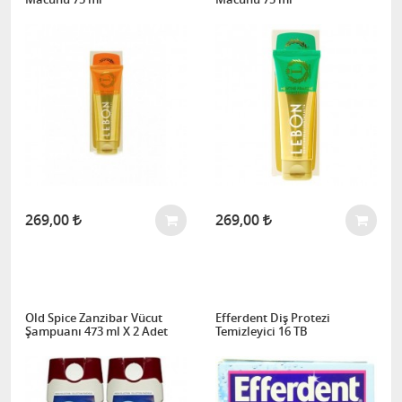
269,00
269,00
Old Spice Zanzibar Vücut
Efferdent Diş Protezi
Şampuanı 473 ml X 2 Adet
Temizleyici 16 TB