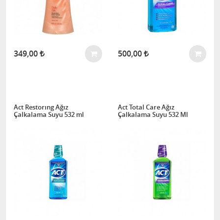
349,00
500,00
Act Restorıng Ağız
Act Total Care Ağız
Çalkalama Suyu 532 ml
Çalkalama Suyu 532 Ml