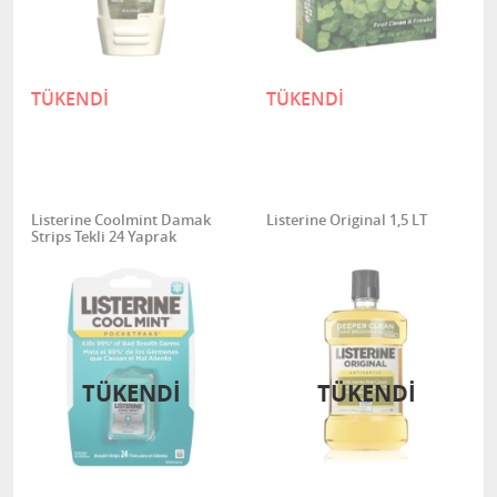
TÜKENDİ
TÜKENDİ
Listerine Coolmint Damak
Listerine Original 1,5 LT
Strips Tekli 24 Yaprak
TÜKENDİ
TÜKENDİ