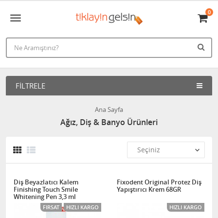
0
FILTRELE
Ana Sayfa
Ağız, Diş & Banyo Ürünleri
Diş Beyazlatıcı Kalem
Fixodent Original Protez Diş
Finishing Touch Smile
Yapıştırıcı Krem 68GR
Whitening Pen 3,3 ml
FIRSAT
HIZLI KARGO
HIZLI KARGO