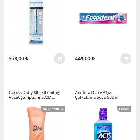
359,00
449,00
Caress Daily Silk Silkening
Act Total Care Ağız
Vücut Şampuanı 532ML.
Çalkalama Suyu 532 ml
HIZLI KARGO
FIRSAT