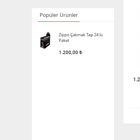
Popüler Ürünler
Zippo Çakmak Taşı 24 lü
Paket
1.200,00
1.