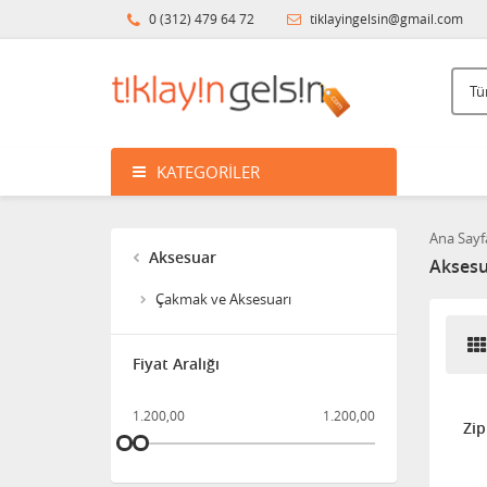
0 (312) 479 64 72
tiklayingelsin@gmail.com
KATEGORILER
Ana Sayf
Aksesuar
Aksesu
Çakmak ve Aksesuarı
Fiyat Aralığı
1.200,00
1.200,00
Zip