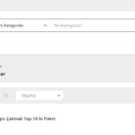
a
ar
po Çakmak Taşı 24 lü Paket