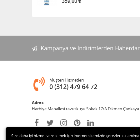
359,00
Kampanya ve İndirimlerden Haberdar
Müşteri Hizmetleri
0 (312) 479 64 72
Adres
Harbiye Mahallesi tavuskuşu Sokak 17/A Dikmen Çankaya
Size daha iyi hizmet verebilmek için internet sitemizde çerezler kullanılma