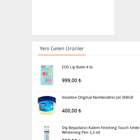
Yeni Gelen Ürünler
EOS Lip Balm 4 lü
999,00
Vaseline Original Nemlendirici Jel 368GR
400,00
Diş Beyazlatıcı Kalem Finishing Touch Smile
Whitening Pen 3,3 ml