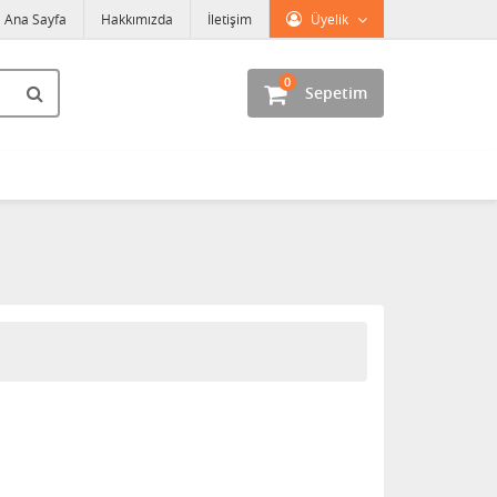
Ana Sayfa
Hakkımızda
İletişim
Üyelik
0
Sepetim