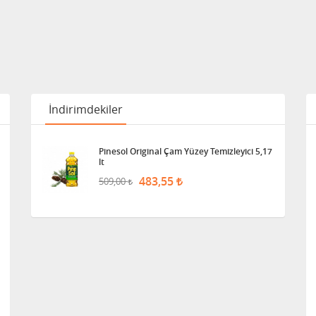
İndirimdekiler
Pinesol Original Çam Yüzey Temizleyici 5,17
lt
483,55
509,00