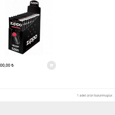
200,00
1 adet ürün bulunmuştur.