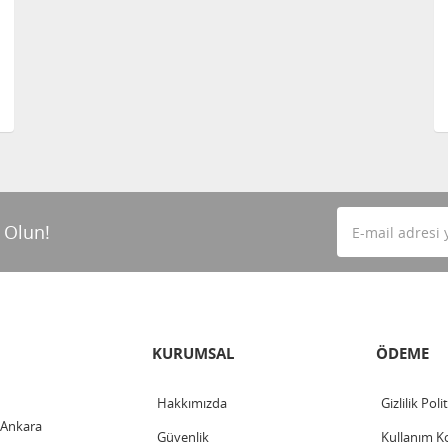
 Olun!
KURUMSAL
ÖDEME
Hakkımızda
Gizlilik Poli
 Ankara
Güvenlik
Kullanım Ko