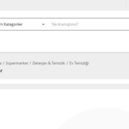
a
Süpermarket
Deterjan & Temizlik
Ev Temizliği
ar