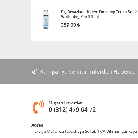
Diş Beyazlatıcı Kalem Finishing Touch Smile
Whitening Pen 3,3 ml
359,00
Kampanya ve İndirimlerden Haberdar
Müşteri Hizmetleri
0 (312) 479 64 72
Adres
Harbiye Mahallesi tavuskuşu Sokak 17/A Dikmen Çankaya