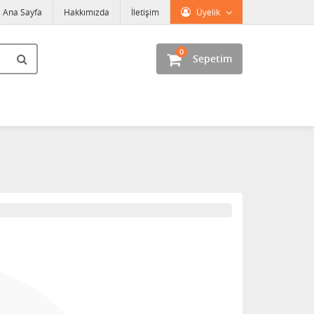
Ana Sayfa
Hakkımızda
İletişim
Üyelik
0
Sepetim