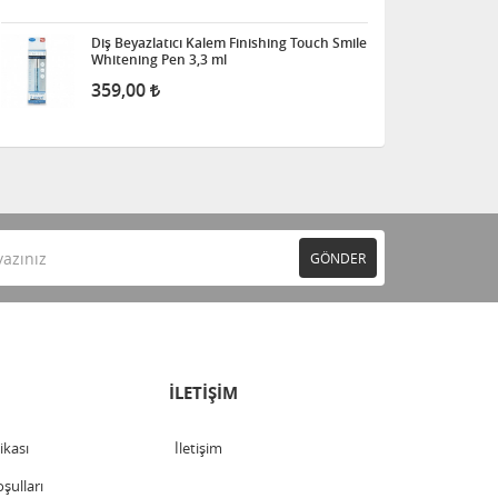
Diş Beyazlatıcı Kalem Finishing Touch Smile
Whitening Pen 3,3 ml
359,00
GÖNDER
İLETİŞİM
tikası
İletişim
şulları