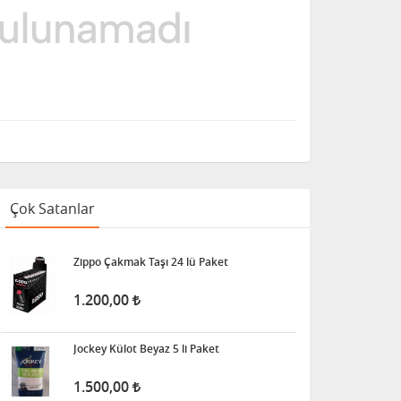
Çok Satanlar
Zippo Çakmak Taşı 24 lü Paket
1.200,00
Jockey Külot Beyaz 5 li Paket
1.500,00