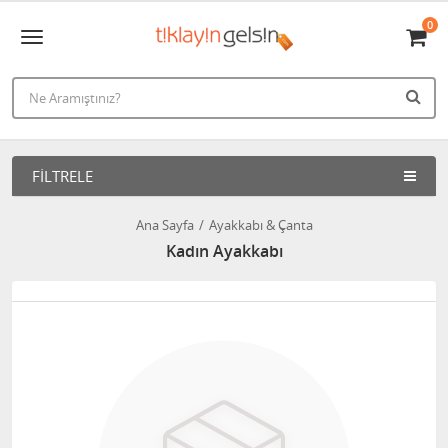
0
FILTRELE
Ana Sayfa
Ayakkabı & Çanta
Kadın Ayakkabı