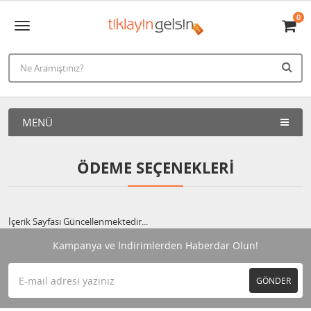
0
MENÜ
ÖDEME SEÇENEKLERI
İçerik Sayfası Güncellenmektedir...
Kampanya ve İndirimlerden Haberdar Olun!
GÖNDER