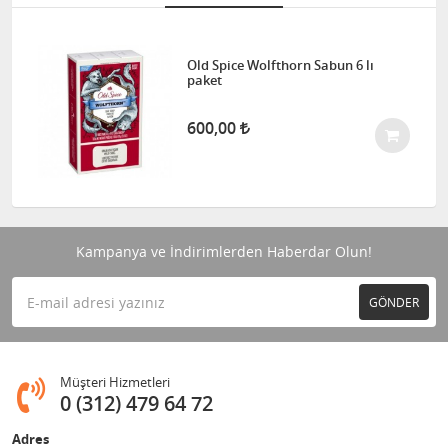
Old Spice Wolfthorn Sabun 6 lı
paket
600,00
Kampanya ve İndirimlerden Haberdar Olun!
GÖNDER
Müşteri Hizmetleri
0 (312) 479 64 72
Adres