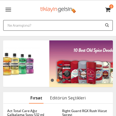
0
Fırsat
Editörün Seçtikleri
Act Total Care Ağız
Right Guard RGX Rush Vücut
Çalkalama Suyu 532 ml
Spreyi