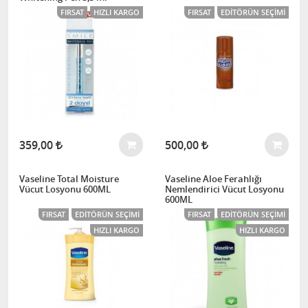
FIRSAT
HIZLI KARGO
FIRSAT
EDITÖRÜN SEÇIMI
359,00
500,00
Vaseline Total Moisture
Vaseline Aloe Ferahlığı
Vücut Losyonu 600ML
Nemlendirici Vücut Losyonu
600ML
FIRSAT
EDITÖRÜN SEÇIMI
FIRSAT
EDITÖRÜN SEÇIMI
HIZLI KARGO
HIZLI KARGO