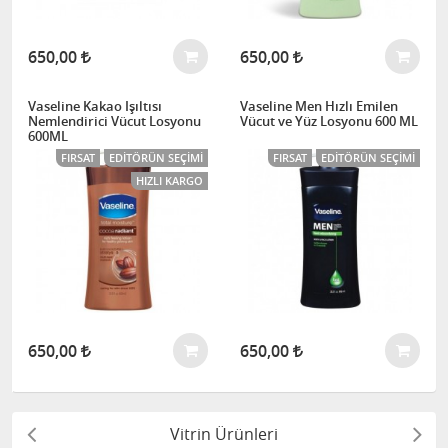
650,00
650,00
Vaseline Kakao Işıltısı
Vaseline Men Hızlı Emilen
Nemlendirici Vücut Losyonu
Vücut ve Yüz Losyonu 600 ML
600ML
FIRSAT
EDITÖRÜN SEÇIMI
FIRSAT
EDITÖRÜN SEÇIMI
HIZLI KARGO
650,00
650,00
Vitrin Ürünleri