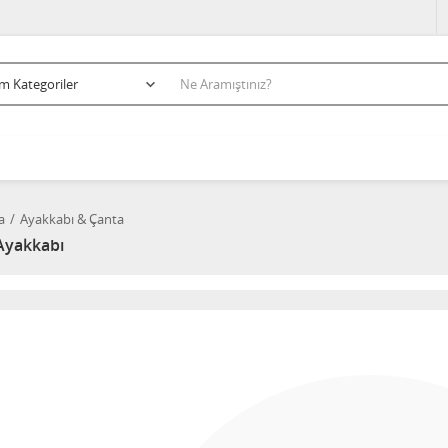
a
Ayakkabı & Çanta
Ayakkabı