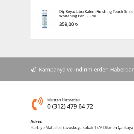
Diş Beyazlatıcı Kalem Finishing Touch Smile
Whitening Pen 3,3 ml
359,00
Kampanya ve İndirimlerden Haberdar
Müşteri Hizmetleri
0 (312) 479 64 72
Adres
Harbiye Mahallesi tavuskuşu Sokak 17/A Dikmen Çankaya