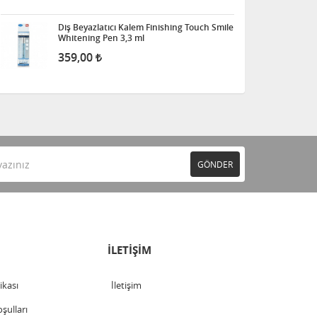
Diş Beyazlatıcı Kalem Finishing Touch Smile
Whitening Pen 3,3 ml
359,00
GÖNDER
İLETİŞİM
tikası
İletişim
şulları