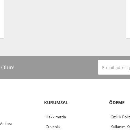
 Olun!
KURUMSAL
ÖDEME
Hakkımızda
Gizlilik Poli
 Ankara
Güvenlik
Kullanım Ko