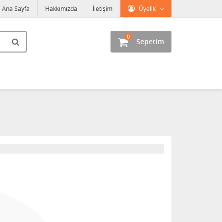
Ana Sayfa
Hakkımızda
İletişim
Üyelik
0
Sepetim