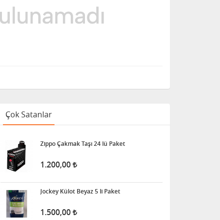
Çok Satanlar
Zippo Çakmak Taşı 24 lü Paket
1.200,00
Jockey Külot Beyaz 5 li Paket
1.500,00