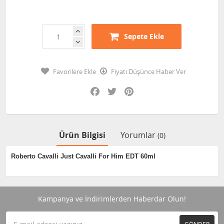
Sepete Ekle
Favorilere Ekle
Fiyatı Düşünce Haber Ver
Facebook
Twitter
Pinterest
Ürün Bilgisi
Yorumlar
(0)
Roberto Cavalli Just Cavalli For Him EDT 60ml
Kampanya ve İndirimlerden Haberdar Olun!