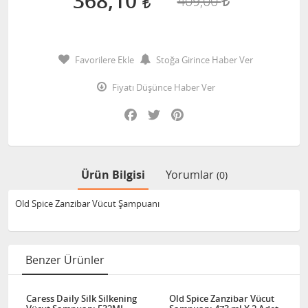
368,10
409,00
Favorilere Ekle
Stoğa Girince Haber Ver
Fiyatı Düşünce Haber Ver
Facebook
Twitter
Pinterest
Ürün Bilgisi
Yorumlar
(0)
Old Spice Zanzibar Vücut Şampuanı
Benzer Ürünler
Caress Daily Silk Silkening
Old Spice Zanzibar Vücut