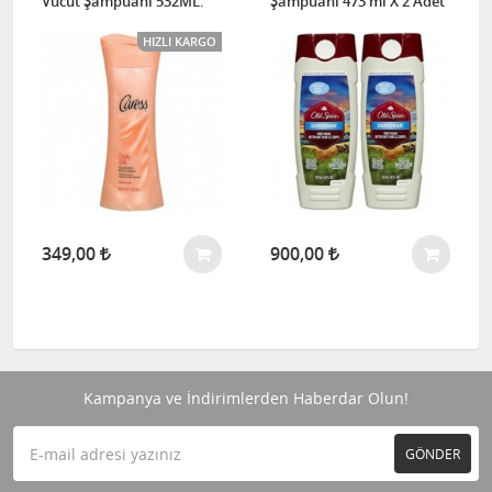
Vücut Şampuanı 532ML.
Şampuanı 473 ml X 2 Adet
HIZLI KARGO
349,00
900,00
Kampanya ve İndirimlerden Haberdar Olun!
GÖNDER