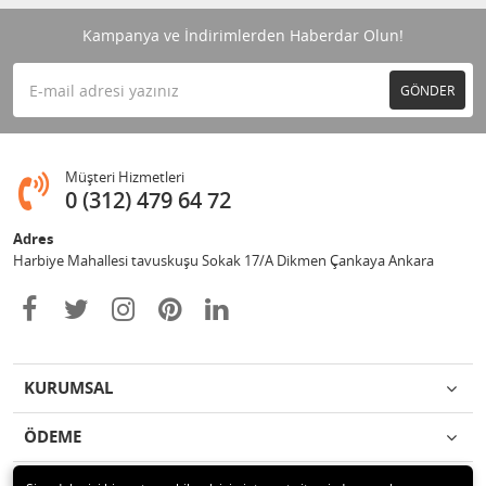
Kampanya ve İndirimlerden Haberdar Olun!
GÖNDER
Müşteri Hizmetleri
0 (312) 479 64 72
Adres
Harbiye Mahallesi tavuskuşu Sokak 17/A Dikmen Çankaya Ankara
KURUMSAL
ÖDEME
İLETİŞİM