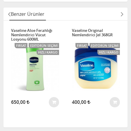
Benzer Ürünler
Vaseline Aloe Ferahlığı
Vaseline Original
Nemlendirici Vücut
Nemlendirici Jel 368GR
Losyonu 600ML
FIRSAT
EDITÖRÜN SEÇIMI
FIRSAT
EDITÖRÜN SEÇIMI
HIZLI KARGO
HIZLI KARGO
650,00
400,00